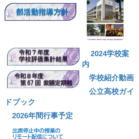
2024
学校案
内
学校紹介動画
公立高校ガイ
ドブック
2026年間行事予定