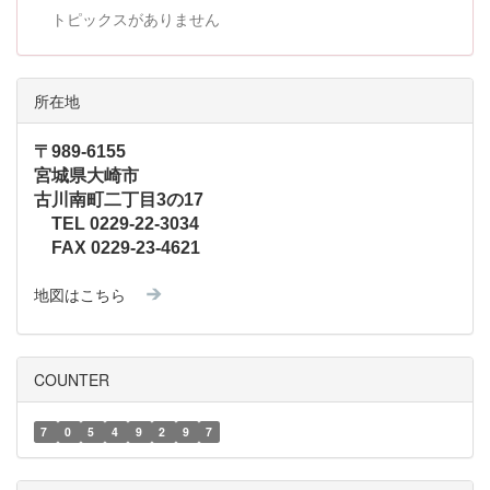
トピックスがありません
所在地
〒989-6155
宮城県大崎市
古川南町二丁目3の17
TEL 0229-22-3034
FAX 0229-23-4621
地図はこちら
COUNTER
7
0
5
4
9
2
9
7