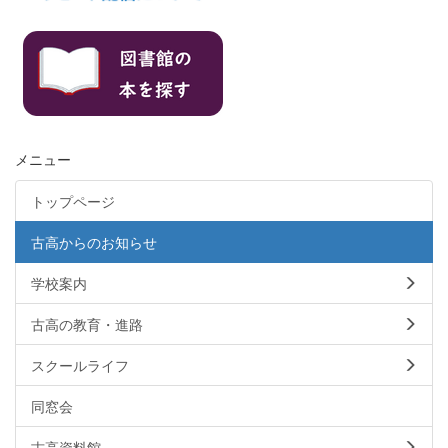
メニュー
トップページ
古高からのお知らせ
学校案内
古高の教育・進路
スクールライフ
同窓会
古高資料館