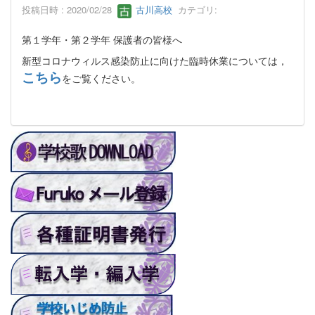
投稿日時 : 2020/02/28
古川高校
カテゴリ:
第１学年・第２学年 保護者の皆様へ
新型コロナウィルス感染防止に向けた臨時休業については，
こちら
をご覧ください。