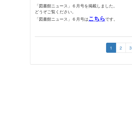
「図書館ニュース」６月号を掲載しました。
どうぞご覧ください。
こちら
「図書館ニュース」６月号は
です。
1
2
3