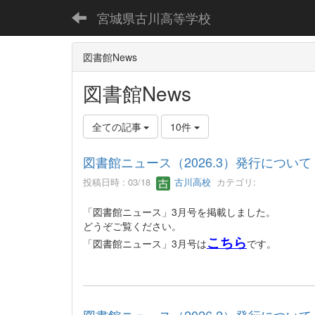
宮城県古川高等学校
図書館News
図書館News
全ての記事
10件
図書館ニュース（2026.3）発行について
投稿日時 : 03/18
古川高校
カテゴリ:
「図書館ニュース」3月号を掲載しました。
どうぞご覧ください。
こちら
「図書館ニュース」3月号は
です。
図書館ニュース（2026.2）発行について