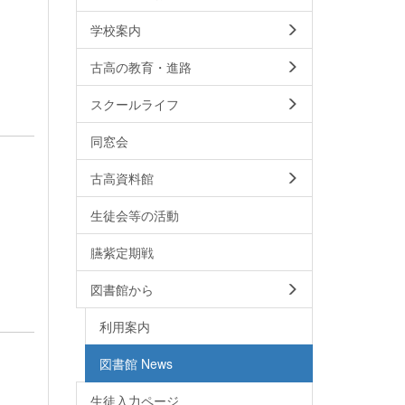
学校案内
古高の教育・進路
スクールライフ
同窓会
古高資料館
生徒会等の活動
臙紫定期戦
図書館から
利用案内
図書館 News
生徒入力ページ