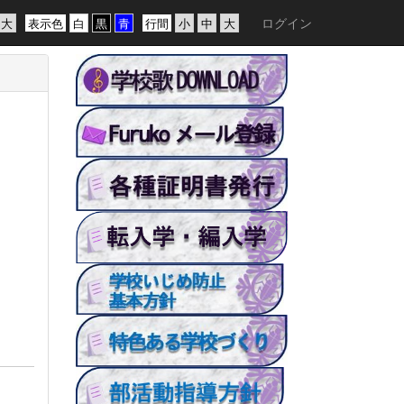
ログイン
表示色
行間