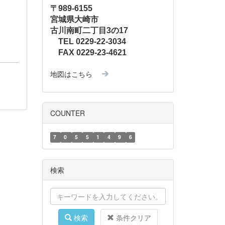
〒989-6155
宮城県大崎市
古川南町二丁目3の17
TEL 0229-22-3034
FAX 0229-23-4621
地図はこちら
COUNTER
7
0
5
5
1
4
9
6
検索
検索
条件クリア