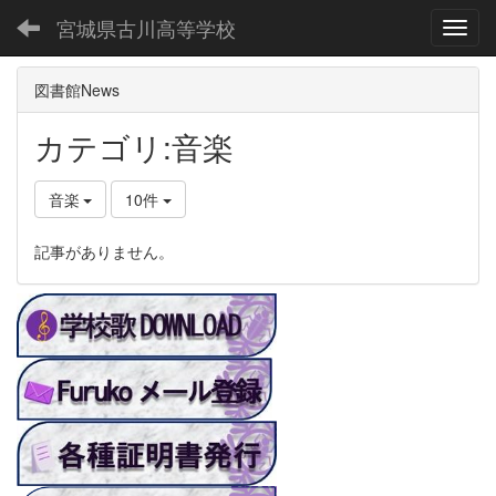
宮城県古川高等学校
Toggl
図書館News
カテゴリ:音楽
音楽
10件
記事がありません。