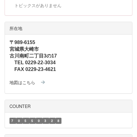
トピックスがありません
所在地
〒989-6155
宮城県大崎市
古川南町二丁目3の17
TEL 0229-22-3034
FAX 0229-23-4621
地図はこちら
COUNTER
7
0
5
5
0
3
2
8