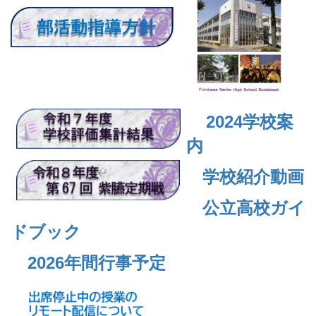
2024
学校案
内
学校紹介動画
公立高校ガイ
ドブック
2026年間行事予定