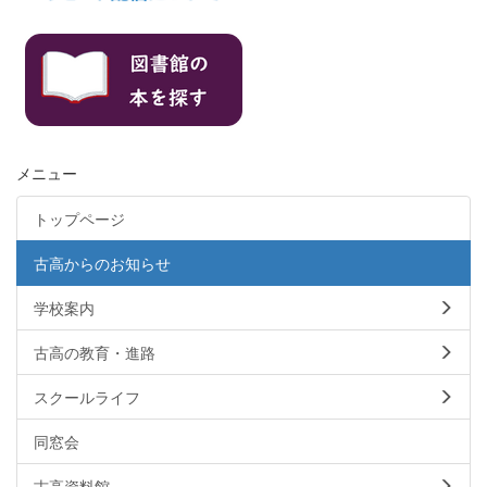
メニュー
トップページ
古高からのお知らせ
学校案内
古高の教育・進路
スクールライフ
同窓会
古高資料館