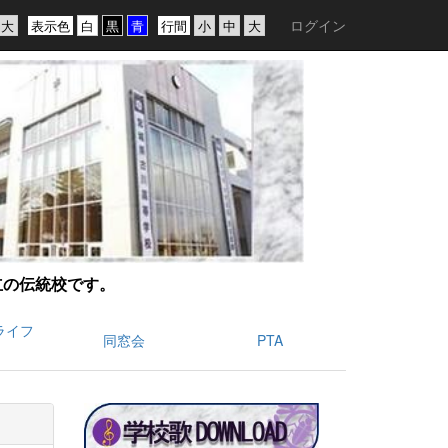
ログイン
表示色
行間
創立の伝統校です。
ライフ
同窓会
PTA