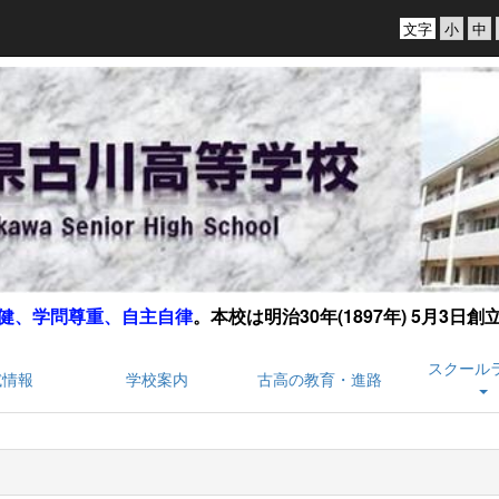
文字
健、学問尊重、自主自律
。
本校は明治30年(1897年) 5月3日
スクール
試情報
学校案内
古高の教育・進路