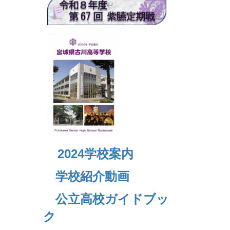
2024
学校案内
学校紹介動画
公立高校ガイドブッ
ク