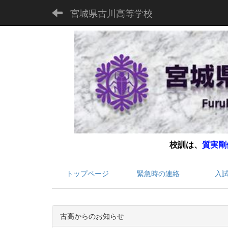
宮城県古川高等学校
校訓は、
質実剛
トップページ
緊急時の連絡
入
古高からのお知らせ