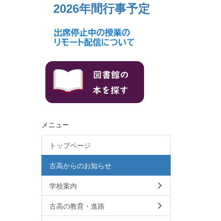
2026年間行事予定
メニュー
トップページ
古高からのお知らせ
学校案内
古高の教育・進路