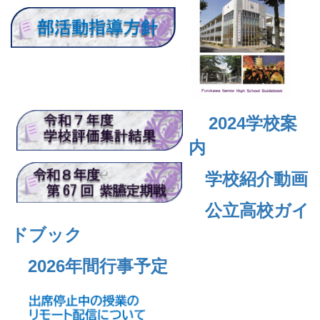
2024
学校案
内
学校紹介動画
公立高校ガイ
ドブック
2026年間行事予定