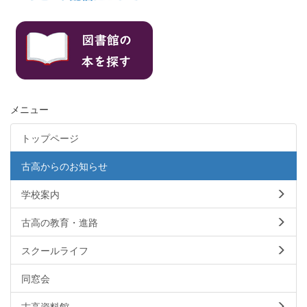
メニュー
トップページ
古高からのお知らせ
学校案内
古高の教育・進路
スクールライフ
同窓会
古高資料館