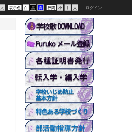
ログイン
表示色
行間