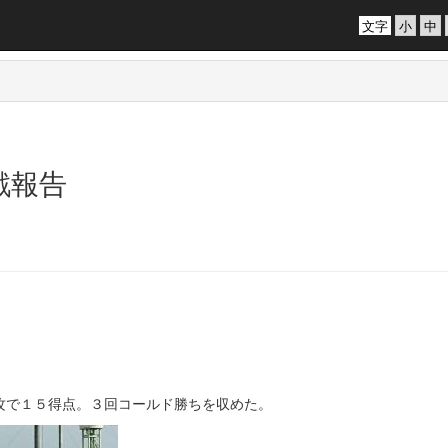
文字
戦報告
で１５得点。３回コールド勝ちを収めた。