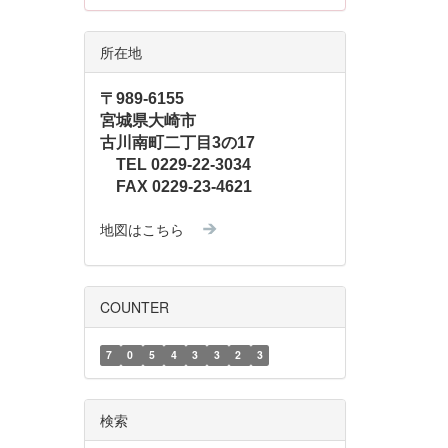
所在地
〒989-6155
宮城県大崎市
古川南町二丁目3の17
TEL 0229-22-3034
FAX 0229-23-4621
地図はこちら
COUNTER
7
0
5
4
3
3
2
3
検索