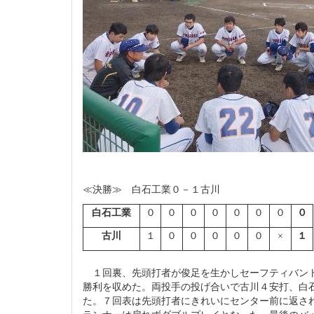
≪決勝≫ 白石工業０－１古川
白石工業
０
０
０
０
０
０
０
０
古川
１
０
０
０
０
０
×
１
１回裏、先頭打者が俊足を生かしセーフティバント
勝利を収めた。両投手の投げ合いで古川４安打、白
た。７回表は先頭打者にきれいにセンター前に返さ