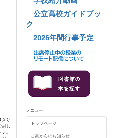
学校紹介動画
公立高校ガイドブッ
ク
2026年間行事予定
メニュー
りきり
トップページ
で封じ
ッチ。
古高からのお知らせ