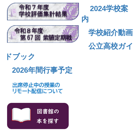
2024
学校案
内
学校紹介動画
公立高校ガイ
ドブック
2026年間行事予定