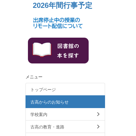
2026年間行事予定
メニュー
トップページ
古高からのお知らせ
学校案内
古高の教育・進路