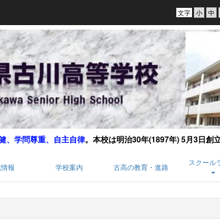
文字
健、学問尊重、自主自律
。
本校は明治30年(1897年) 5月3日
スクール
試情報
学校案内
古高の教育・進路