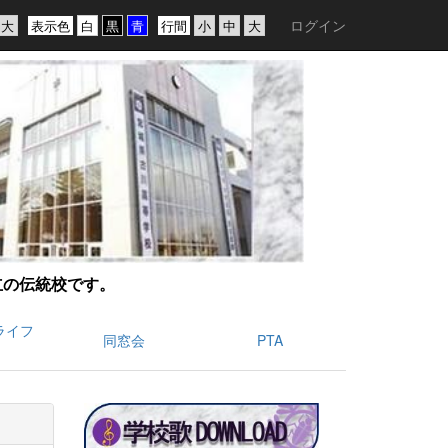
ログイン
表示色
行間
創立の伝統校です。
ライフ
同窓会
PTA