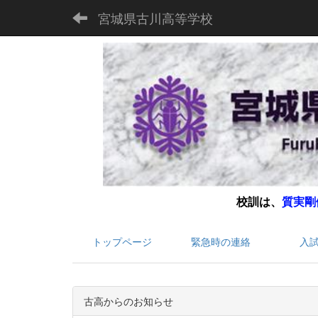
宮城県古川高等学校
校訓は、
質実剛
トップページ
緊急時の連絡
入
古高からのお知らせ