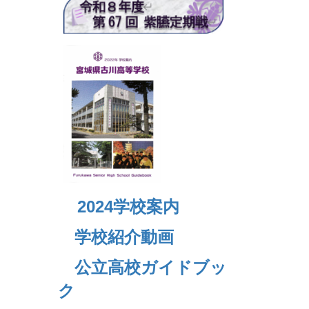
2024
学校案内
学校紹介動画
公立高校ガイドブッ
ク