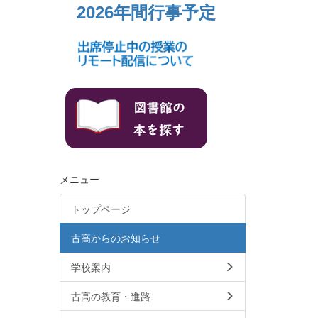
2026年間行事予定
メニュー
トップページ
古高からのお知らせ
学校案内
古高の教育・進路