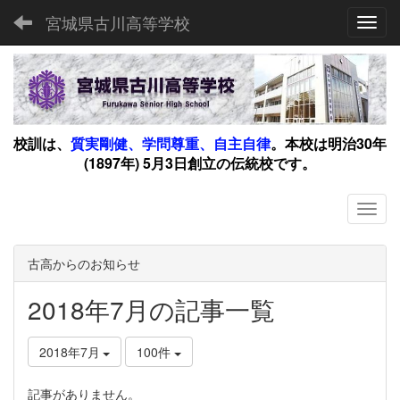
宮城県古川高等学校
Toggl
校訓は、
質実剛健、学問尊重、自主自律
。
本校は明治30年
(1897年) 5月3日創立の伝統校です。
古高からのお知らせ
2018年7月の記事一覧
2018年7月
100件
記事がありません。