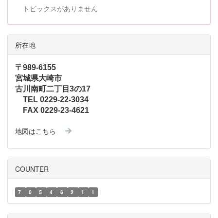
トピックスがありません
所在地
〒989-6155
宮城県大崎市
古川南町二丁目3の17
TEL 0229-22-3034
FAX 0229-23-4621
地図はこちら
COUNTER
7
0
5
4
6
2
1
1