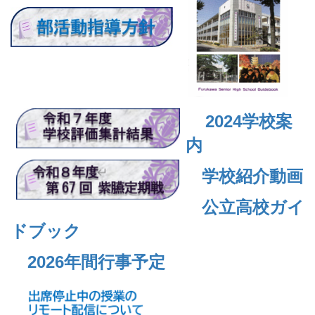
2024
学校案
内
学校紹介動画
公立高校ガイ
ドブック
2026年間行事予定