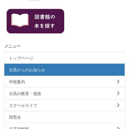
メニュー
トップページ
古高からのお知らせ
学校案内
古高の教育・進路
スクールライフ
同窓会
古高資料館