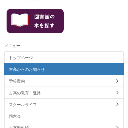
メニュー
トップページ
古高からのお知らせ
学校案内
古高の教育・進路
スクールライフ
同窓会
古高資料館