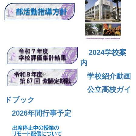
2024
学校案
内
学校紹介動画
公立高校ガイ
ドブック
2026年間行事予定