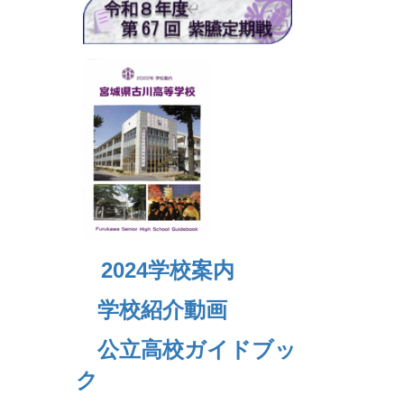
2024
学校案内
学校紹介動画
公立高校ガイドブッ
ク