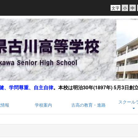
文字
健、学問尊重、自主自律
。
本校は明治30年(1897年) 5月3日
スクール
試情報
学校案内
古高の教育・進路