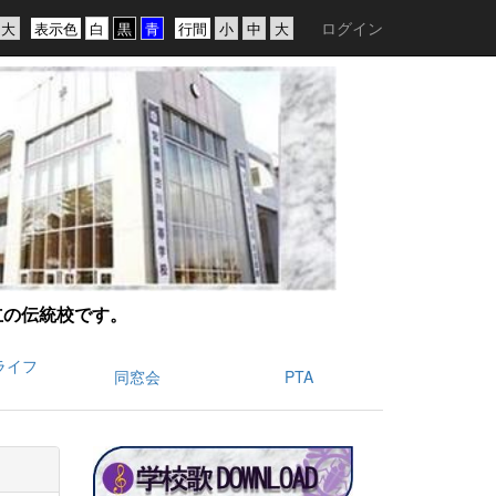
ログイン
表示色
行間
創立の伝統校です。
ライフ
同窓会
PTA