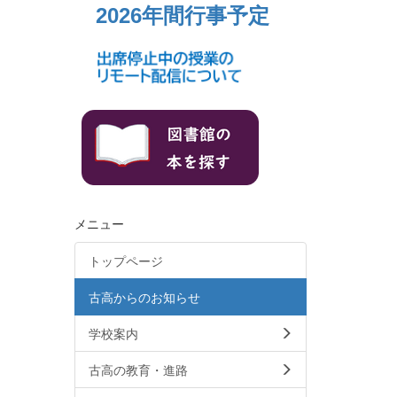
2026年間行事予定
メニュー
トップページ
古高からのお知らせ
学校案内
古高の教育・進路