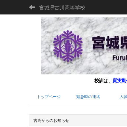
宮城県古川高等学校
校訓は、
質実剛
トップページ
緊急時の連絡
入
古高からのお知らせ