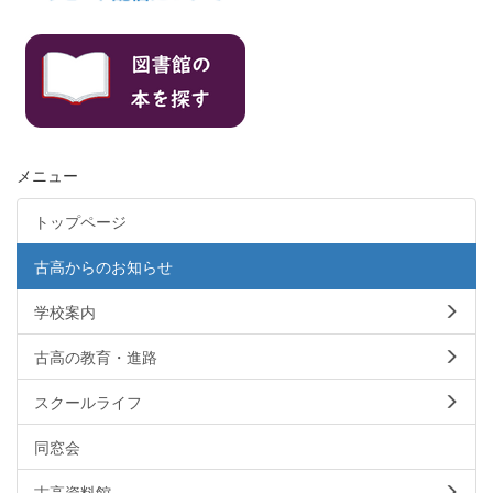
メニュー
トップページ
古高からのお知らせ
学校案内
古高の教育・進路
スクールライフ
同窓会
古高資料館