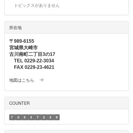
トピックスがありません
所在地
〒989-6155
宮城県大崎市
古川南町二丁目3の17
TEL 0229-22-3034
FAX 0229-23-4621
地図はこちら
COUNTER
7
0
5
5
7
2
5
9