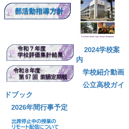
2024
学校案
内
学校紹介動画
公立高校ガイ
ドブック
2026年間行事予定