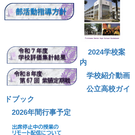
2024
学校案
内
学校紹介動画
公立高校ガイ
ドブック
2026年間行事予定