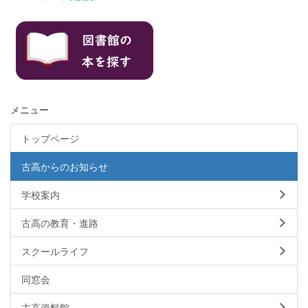
メニュー
トップページ
古高からのお知らせ
学校案内
古高の教育・進路
スクールライフ
同窓会
古高資料館