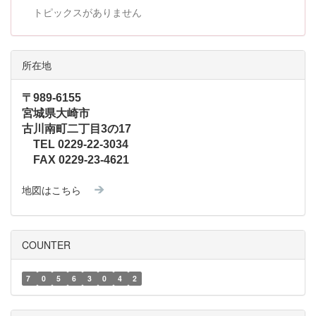
トピックスがありません
所在地
〒989-6155
宮城県大崎市
古川南町二丁目3の17
TEL 0229-22-3034
FAX 0229-23-4621
地図はこちら
COUNTER
7
0
5
6
3
0
4
2