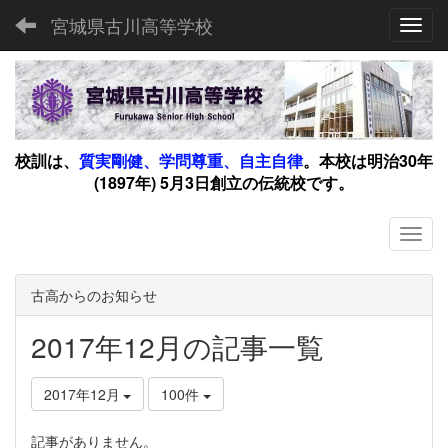
宮城県古川高等学校
Toggl
校訓は、
質実剛健、学問尊重、自主自律
。
本校は明治30年
(1897年) 5月3日創立の伝統校です。
古高からのお知らせ
2017年12月の記事一覧
2017年12月
100件
記事がありません。