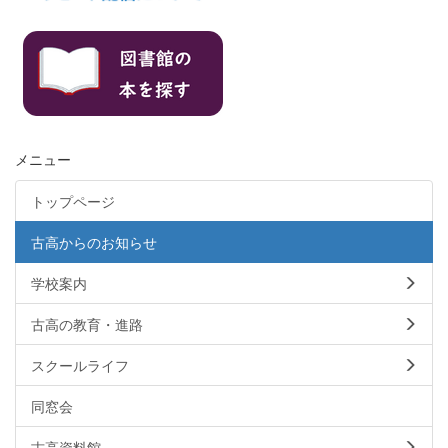
メニュー
トップページ
古高からのお知らせ
学校案内
古高の教育・進路
スクールライフ
同窓会
古高資料館