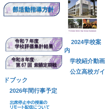
2024
学校案
内
学校紹介動画
公立高校ガイ
ドブック
2026年間行事予定