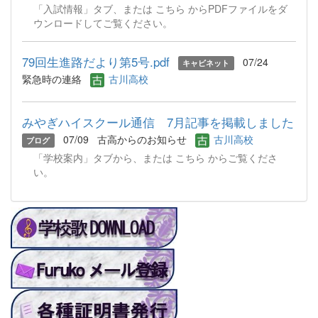
「入試情報」タブ、または こちら からPDFファイルをダ
ウンロードしてご覧ください。
79回生進路だより第5号.pdf
07/24
キャビネット
緊急時の連絡
古川高校
みやぎハイスクール通信 7月記事を掲載しました
07/09
古高からのお知らせ
古川高校
ブログ
「学校案内」タブから、または こちら からご覧くださ
い。