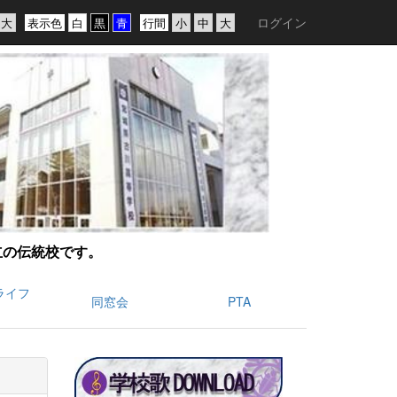
ログイン
表示色
行間
創立の伝統校です。
ライフ
同窓会
PTA