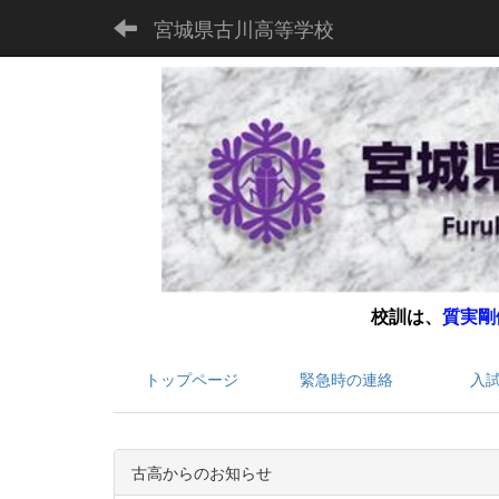
宮城県古川高等学校
校訓は、
質実剛
トップページ
緊急時の連絡
入
古高からのお知らせ