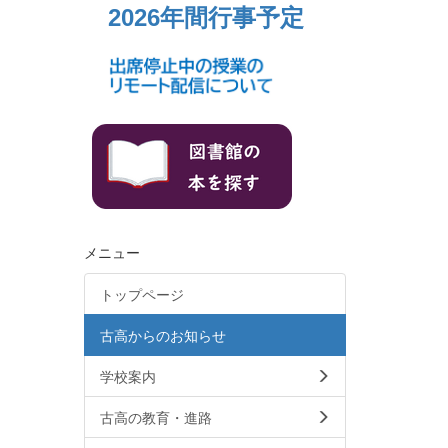
2026年間行事予定
メニュー
トップページ
古高からのお知らせ
学校案内
古高の教育・進路