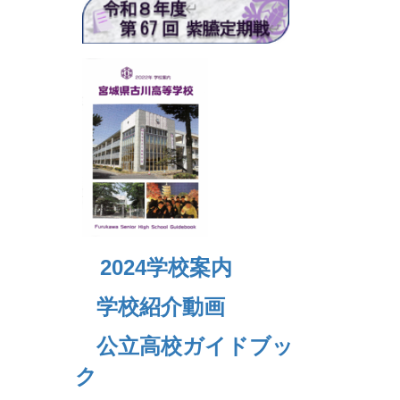
2024
学校案内
学校紹介動画
公立高校ガイドブッ
ク