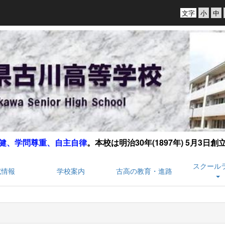
文字
健、学問尊重、自主自律
。
本校は明治30年(1897年) 5月3日
スクール
試情報
学校案内
古高の教育・進路