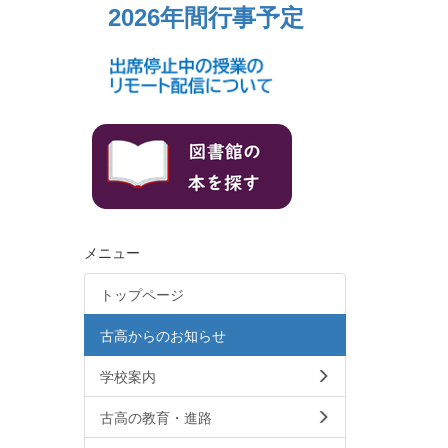
2026年間行事予定
メニュー
トップページ
古高からのお知らせ
学校案内
古高の教育・進路