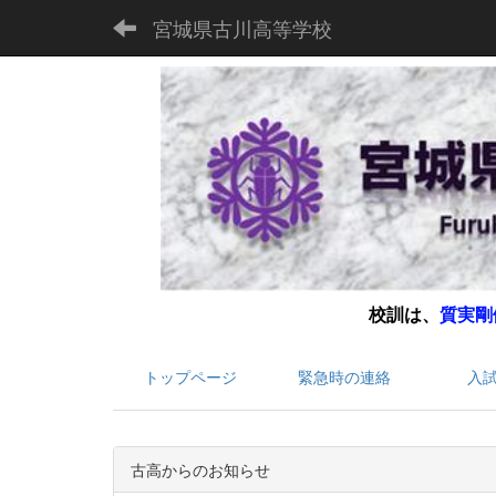
宮城県古川高等学校
校訓は、
質実剛
トップページ
緊急時の連絡
入
古高からのお知らせ