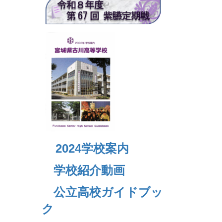
2024
学校案内
学校紹介動画
公立高校ガイドブッ
ク