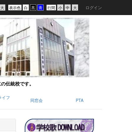
ログイン
表示色
行間
創立の伝統校です。
ライフ
同窓会
PTA