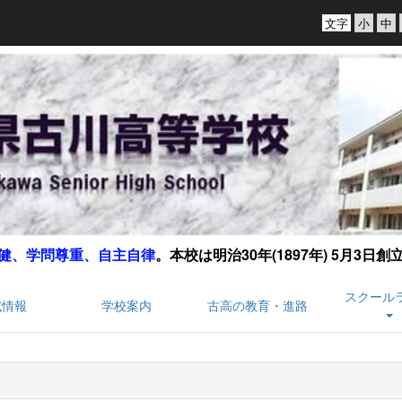
文字
健、学問尊重、自主自律
。
本校は明治30年(1897年) 5月3日
スクール
試情報
学校案内
古高の教育・進路