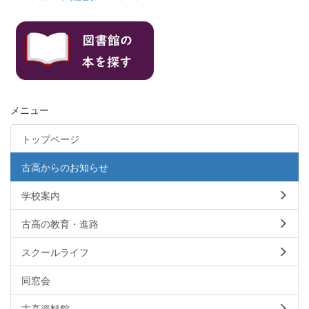
メニュー
トップページ
古高からのお知らせ
学校案内
古高の教育・進路
スクールライフ
同窓会
古高資料館