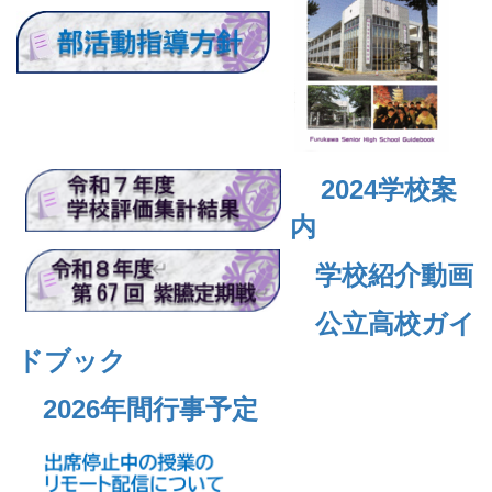
2024
学校案
内
学校紹介動画
公立高校ガイ
ドブック
2026年間行事予定