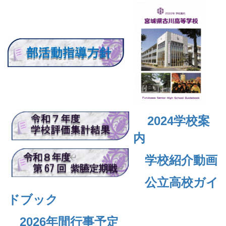
2024
学校案
内
学校紹介動画
公立高校ガイ
ドブック
2026年間行事予定