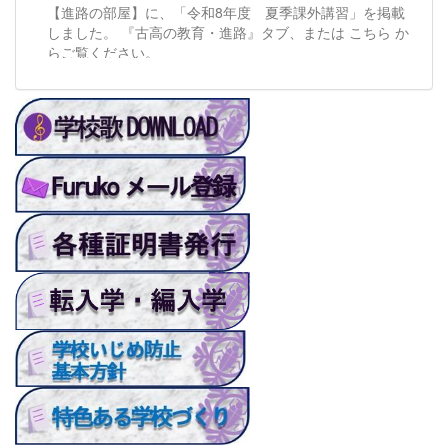
【進路の部屋】に、「令和8年度 夏季課外講習」を掲載
しました。 『古高の教育・進路』タブ、または こちら か
らご覧ください。