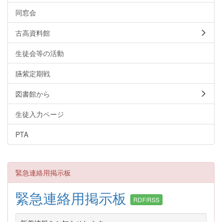
同窓会
古高資料館
生徒会等の活動
臙紫定期戦
図書館から
生徒入力ページ
PTA
緊急連絡用掲示板
緊急連絡用掲示板
RDF/RSS