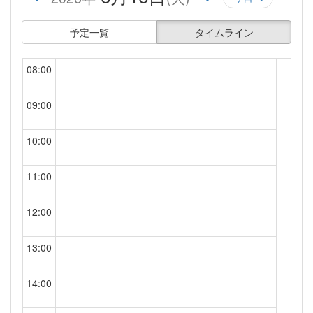
予定一覧
タイムライン
07:00
08:00
09:00
10:00
11:00
12:00
13:00
14:00