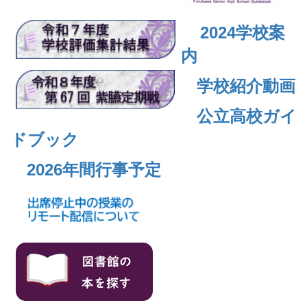
2024
学校案
内
学校紹介動画
公立高校ガイ
ドブック
2026年間行事予定