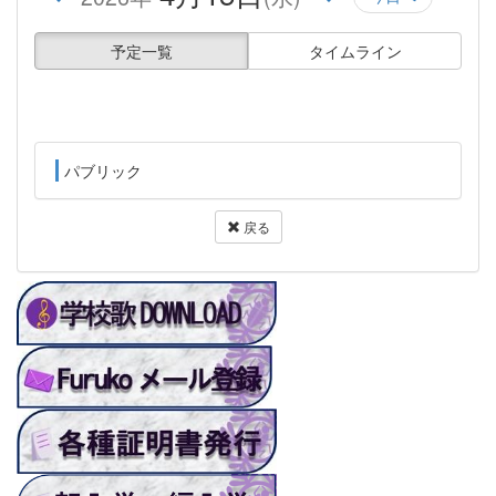
予定一覧
タイムライン
パブリック
戻る