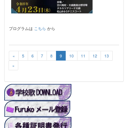
プログラムは
こちら
から
«
5
6
7
8
9
10
11
12
13
»