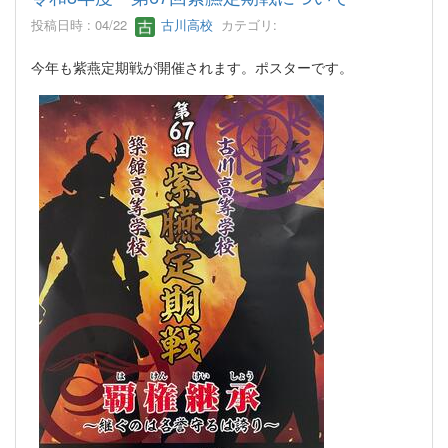
投稿日時 : 04/22
古川高校
カテゴリ:
今年も紫燕定期戦が開催されます。ポスターです。