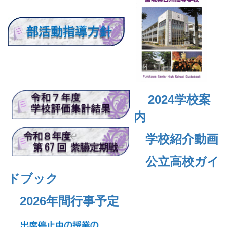
2024
学校案
内
学校紹介動画
公立高校ガイ
ドブック
2026年間行事予定