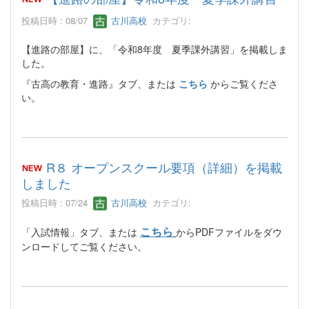
投稿日時 : 08/07
古川高校
カテゴリ:
【進路の部屋】に、「令和8年度 夏季課外講習」を掲載しま
した。
『古高の教育・進路』タブ、または
こちら
からご覧くださ
い。
R８ オープンスクール要項（詳細）を掲載
しました
投稿日時 : 07/24
古川高校
カテゴリ:
こちら
「入試情報」タブ、または
からPDFファイルをダウ
ンロードしてご覧ください。