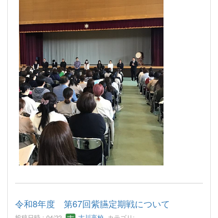
令和8年度 第67回紫臙定期戦について
投稿日時 : 04/22
古川高校
カテゴリ: