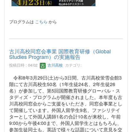
プログラムは
こちら
から
古川高校同窓会事業 国際教育研修（Global
Studies Program）の実施報告
投稿日時 : 04/02
古川高校
カテゴリ:
令和8年3月29日(土)から3日間、古川高校蛍雪会館3
階にて古川高校生50名（1年生徒24名、2年生徒26
名）が参加して、第5回国際教育研修グローバル・ス
タディズ・プログラムが開催されました。本年度も古
川高校同窓会からご支援をいただき、同窓会事業とし
て開催しています。外国人留学生9名、ファシリテイ
ターとして外国人講師1名の合計10名が来校し、午前
9:00から午後4:00まで、外国人留学生とはもちろん、
参加生徒同士も、英語で様々な話題について意見を交