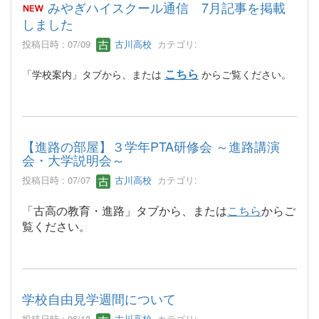
みやぎハイスクール通信 7月記事を掲載
しました
投稿日時 : 07/09
古川高校
カテゴリ:
こちら
「学校案内」タブから、または
からご覧ください。
【進路の部屋】３学年PTA研修会 ～進路講演
会・大学説明会～
投稿日時 : 07/07
古川高校
カテゴリ:
「古高の教育・進路」タブから、または
こちら
からご
覧ください。
学校自由見学週間について
投稿日時 : 06/18
古川高校
カテゴリ: