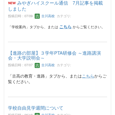
みやぎハイスクール通信 7月記事を掲載
しました
投稿日時 : 07/09
古川高校
カテゴリ:
こちら
「学校案内」タブから、または
からご覧ください。
【進路の部屋】３学年PTA研修会 ～進路講演
会・大学説明会～
投稿日時 : 07/07
古川高校
カテゴリ:
「古高の教育・進路」タブから、または
こちら
からご
覧ください。
学校自由見学週間について
投稿日時 : 06/18
古川高校
カテゴリ: