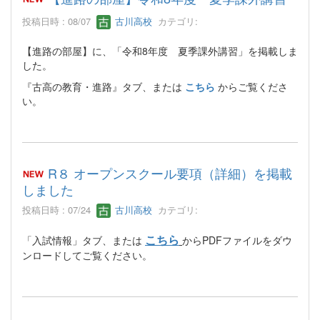
投稿日時 : 08/07
古川高校
カテゴリ:
【進路の部屋】に、「令和8年度 夏季課外講習」を掲載しま
した。
『古高の教育・進路』タブ、または
こちら
からご覧くださ
い。
R８ オープンスクール要項（詳細）を掲載
しました
投稿日時 : 07/24
古川高校
カテゴリ:
こちら
「入試情報」タブ、または
からPDFファイルをダウ
ンロードしてご覧ください。